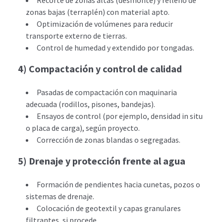
Recorte de zonas altas (desmonte) y relleno de
zonas bajas (terraplén) con material apto.
Optimización de volúmenes para reducir
transporte externo de tierras.
Control de humedad y extendido por tongadas.
4) Compactación y control de calidad
Pasadas de compactación con maquinaria
adecuada (rodillos, pisones, bandejas).
Ensayos de control (por ejemplo, densidad in situ
o placa de carga), según proyecto.
Corrección de zonas blandas o segregadas.
5) Drenaje y protección frente al agua
Formación de pendientes hacia cunetas, pozos o
sistemas de drenaje.
Colocación de geotextil y capas granulares
filtrantes, si procede.