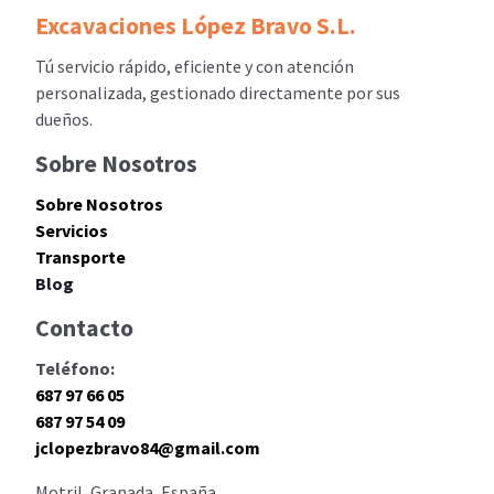
Excavaciones López Bravo S.L.
Tú servicio rápido, eficiente y con atención
personalizada, gestionado directamente por sus
dueños.
Sobre Nosotros
Sobre Nosotros
Servicios
Transporte
Blog
Contacto
Teléfono:
687 97 66 05
687 97 54 09
jclopezbravo84@gmail.com
Motril, Granada, España