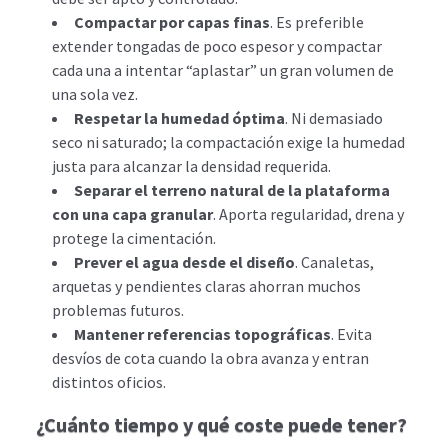
Compactar por capas finas
. Es preferible
extender tongadas de poco espesor y compactar
cada una a intentar “aplastar” un gran volumen de
una sola vez.
Respetar la humedad óptima
. Ni demasiado
seco ni saturado; la compactación exige la humedad
justa para alcanzar la densidad requerida.
Separar el terreno natural de la plataforma
con una capa granular
. Aporta regularidad, drena y
protege la cimentación.
Prever el agua desde el diseño
. Canaletas,
arquetas y pendientes claras ahorran muchos
problemas futuros.
Mantener referencias topográficas
. Evita
desvíos de cota cuando la obra avanza y entran
distintos oficios.
¿Cuánto tiempo y qué coste puede tener?