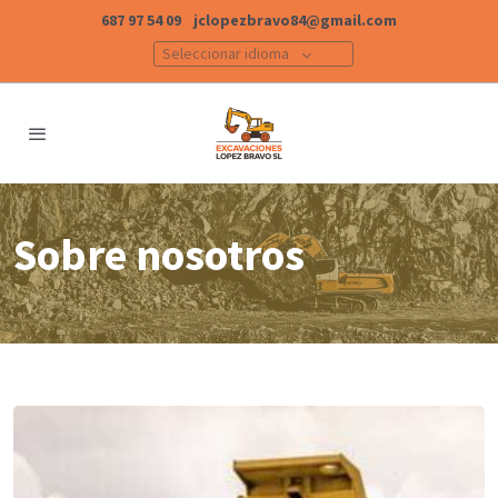
687 97 54 09
jclopezbravo84@gmail.com
Seleccionar idioma
Sobre nosotros