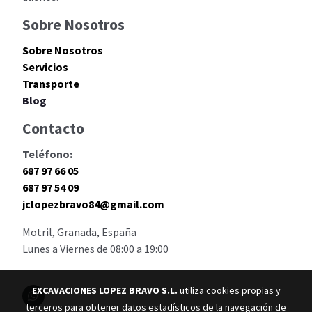
Sobre Nosotros
Sobre Nosotros
Servicios
Transporte
Blog
Contacto
Teléfono:
687 97 66 05
687 97 54 09
jclopezbravo84@gmail.com
Motril, Granada, España
Lunes a Viernes de 08:00 a 19:00
EXCAVACIONES LOPEZ BRAVO S.L.
utiliza cookies propias y
terceros para obtener datos estadísticos de la navegación de