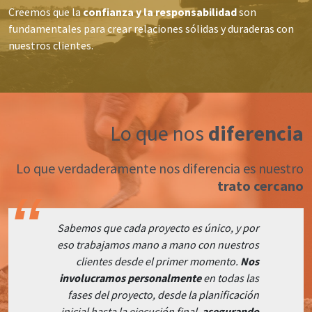
Creemos que la
confianza y la responsabilidad
son
fundamentales para crear relaciones sólidas y duraderas con
nuestros clientes.
Lo que nos
diferencia
Lo que verdaderamente nos diferencia es nuestro
trato cercano
Sabemos que cada proyecto es único, y por
eso trabajamos mano a mano con nuestros
clientes desde el primer momento.
Nos
involucramos personalmente
en todas las
fases del proyecto, desde la planificación
inicial hasta la ejecución final,
asegurando